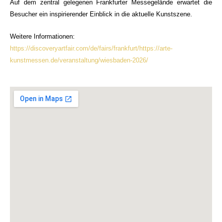
Auf dem zentral gelegenen Frankfurter Messegelände erwartet die
Besucher ein inspirierender Einblick in die aktuelle Kunstszene.
Weitere Informationen:
https://discoveryartfair.com/de/fairs/frankfurt/https://arte-
kunstmessen.de/veranstaltung/wiesbaden-2026/