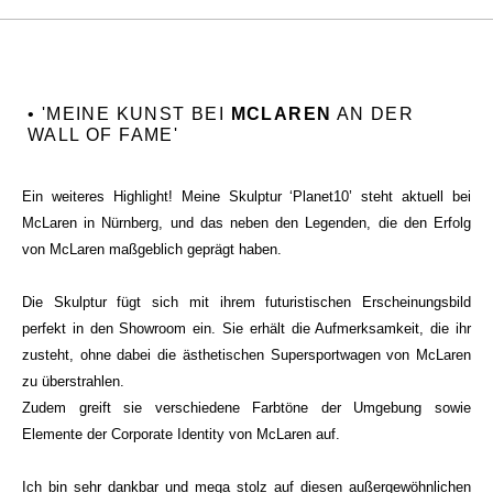
• 'MEINE KUNST BEI
MCLAREN
AN DER
WALL OF FAME'
Ein weiteres Highlight! Meine Skulptur ‘Planet10’ steht aktuell bei
McLaren in Nürnberg, und das neben den Legenden, die den Erfolg
von McLaren maßgeblich geprägt haben.
Die Skulptur fügt sich mit ihrem futuristischen Erscheinungsbild
perfekt in den Showroom ein. Sie erhält die Aufmerksamkeit, die ihr
zusteht, ohne dabei die ästhetischen Supersportwagen von McLaren
zu überstrahlen.
Zudem greift sie verschiedene Farbtöne der Umgebung sowie
Elemente der Corporate Identity von McLaren auf.
Ich bin sehr dankbar und mega stolz auf diesen außergewöhnlichen