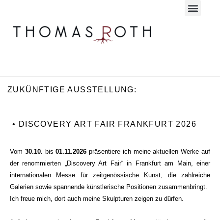
Zum
Inhalt
springen
ZUKÜNFTIGE AUSSTELLUNG:
• DISCOVERY ART FAIR FRANKFURT 2026
Vom
30.10.
bis
01.11.2026
präsentiere ich meine aktuellen Werke auf
der renommierten „Discovery Art Fair“ in Frankfurt am Main, einer
internationalen Messe für zeitgenössische Kunst, die zahlreiche
Galerien sowie spannende künstlerische Positionen zusammenbringt.
Ich freue mich, dort auch meine Skulpturen zeigen zu dürfen.