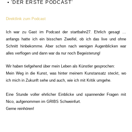
• 'DER ERSTE PODCAST'
Direktlink zum Podcast
Ich war zu Gast im Podcast der startbahn27. Ehrlich gesagt …
anfangs hatte ich ein bisschen Zweifel, ob ich das live und ohne
Schnitt hinbekomme. Aber schon nach wenigen Augenblicken war
alles verflogen und dann war da nur noch Begeisterung!
Wir haben tiefgehend über mein Leben als Künstler gesprochen:
Mein Weg in die Kunst, was hinter meinem Kunstansatz steckt, wo
ich mich in Zukunft sehe und auch, wie ich mit Kritik umgehe.
Eine Stunde voller ehrlicher Einblicke und spannender Fragen mit
Nico
, aufgenommen im GRIBS Schweinfurt.
Gerne reinhören!