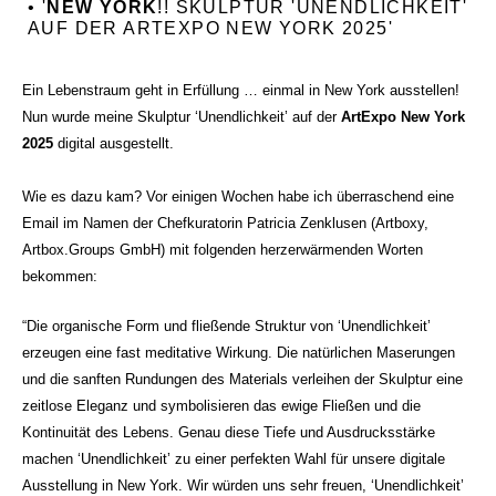
• '
NEW YORK
!! SKULPTUR 'UNENDLICHKEIT'
AUF DER ARTEXPO NEW YORK 2025'
Ein Lebenstraum geht in Erfüllung … einmal in New York ausstellen!
Nun wurde meine Skulptur ‘Unendlichkeit’ auf der
ArtExpo New York
2025
digital ausgestellt.
Wie es dazu kam? Vor einigen Wochen habe ich überraschend eine
Email im Namen der Chefkuratorin Patricia Zenklusen (Artboxy,
Artbox.Groups GmbH) mit folgenden herzerwärmenden Worten
bekommen:
“Die organische Form und fließende Struktur von ‘Unendlichkeit’
erzeugen eine fast meditative Wirkung. Die natürlichen Maserungen
und die sanften Rundungen des Materials verleihen der Skulptur eine
zeitlose Eleganz und symbolisieren das ewige Fließen und die
Kontinuität des Lebens. Genau diese Tiefe und Ausdrucksstärke
machen ‘Unendlichkeit’ zu einer perfekten Wahl für unsere digitale
Ausstellung in New York. Wir würden uns sehr freuen, ‘Unendlichkeit’