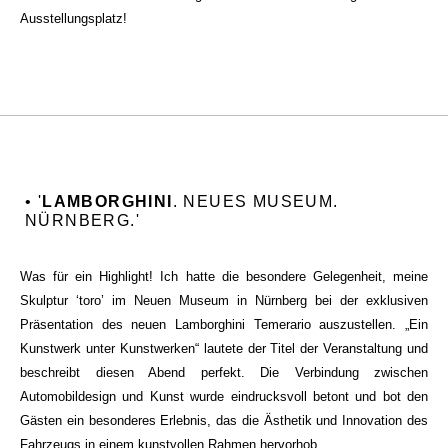
Ausstellungsplatz!
• '
LAMBORGHINI
. NEUES MUSEUM.
NÜRNBERG.'
Was für ein Highlight! Ich hatte die besondere Gelegenheit, meine
Skulptur ‘toro’ im Neuen Museum in Nürnberg bei der exklusiven
Präsentation des neuen Lamborghini Temerario auszustellen. „Ein
Kunstwerk unter Kunstwerken“ lautete der Titel der Veranstaltung und
beschreibt diesen Abend perfekt. Die Verbindung zwischen
Automobildesign und Kunst wurde eindrucksvoll betont und bot den
Gästen ein besonderes Erlebnis, das die Ästhetik und Innovation des
Fahrzeugs in einem kunstvollen Rahmen hervorhob.