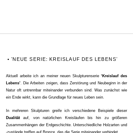
• 'NEUE SERIE: KREISLAUF DES LEBENS'
Aktuell arbeite ich an meiner neuen Skulpturenserie
‘Kreislauf des
Lebens’
. Die Arbeiten zeigen, dass Zerstörung und Neubeginn in der
Natur oft untrennbar miteinander verbunden sind. Was zunächst wie
ein Ende wirkt, kann die Grundlage für neues Leben sein.
In mehreren Skulpturen greife ich verschiedene Beispiele dieser
Dualität
auf, von natürlichen Kreisläufen bis hin zu größeren
Zusammenhängen der Erdgeschichte. Unterschiedliche Holzarten und
-zustände treffen auf Bronze, das die Serie miteinander verbindet.