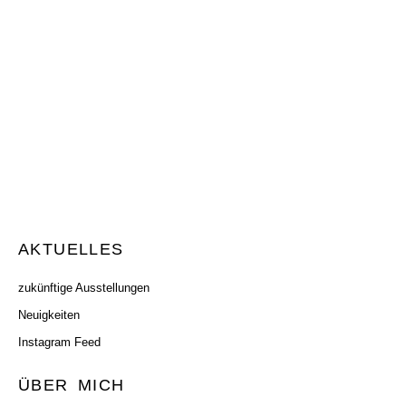
Zum
Inhalt
springen
AKTUELLES
zukünftige Ausstellungen
Neuigkeiten
Instagram Feed
ÜBER MICH