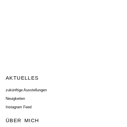
Zum
Inhalt
springen
AKTUELLES
zukünftige Ausstellungen
Neuigkeiten
Instagram Feed
ÜBER MICH